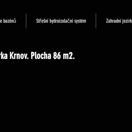
ce bazénů
Střešní hydroizolační systém
Zahradní jezírk
rka Krnov. Plocha 86 m2.