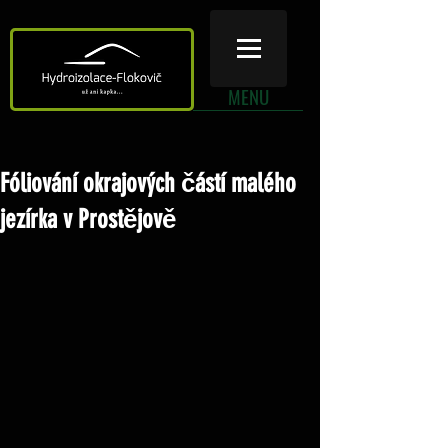
MENU
Fóliování okrajových částí malého
jezírka v Prostějově