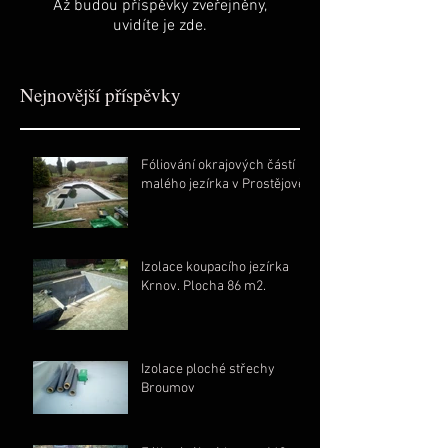
Až budou příspěvky zveřejněny,
uvidíte je zde.
Nejnovější příspěvky
Fóliování okrajových částí
malého jezírka v Prostějově
Izolace koupacího jezírka
Krnov. Plocha 86 m2.
Izolace ploché střechy
Broumov