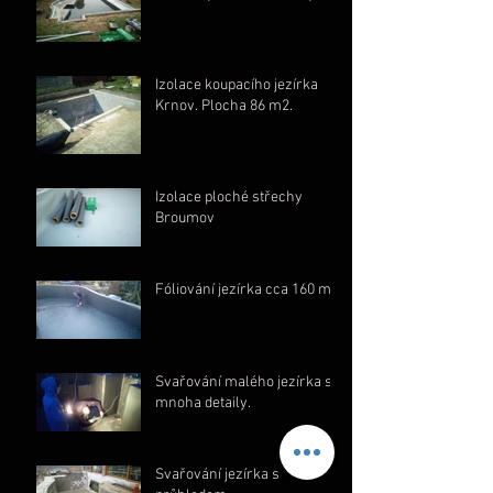
Izolace koupacího jezírka
Krnov. Plocha 86 m2.
Izolace ploché střechy
Broumov
Fóliování jezírka cca 160 m2
Svařování malého jezírka s
mnoha detaily.
Svařování jezírka s