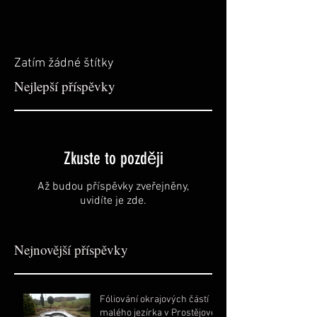
Zatím žádné štítky
Nejlepší příspěvky
Zkuste to později
Až budou příspěvky zveřejněny,
uvidíte je zde.
Nejnovější příspěvky
Fóliování okrajových částí
malého jezírka v Prostějově