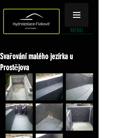
MENU
Svařování malého jezírka u
Prostějova