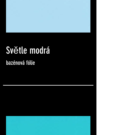
Světle modrá
bazénová fólie